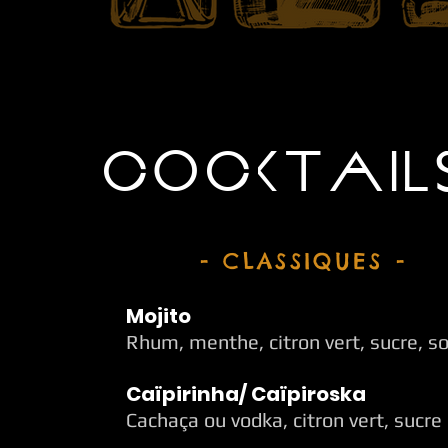
COCKTAIL
- CLASSIQUES -
Mojito
Rhum, menthe, citron vert, sucre, s
Caïpirinha/ Caïpiroska
Cachaça ou vodka, citron vert, sucre