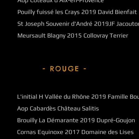
Pouilly fuissé les Crays 2019 David Bienfait
St Joseph Souvenir d'André 2019JF Jacouto
Meursault Blagny 2015 Collovray Terrier
- ROUGE -
L'initial H Vallée du Rhône 2019 Famille Bo
Aop Cabardès Château Salitis
Brouilly La Démarante 2019 Dupré-Goujon
Cornas Equinoxe 2017 Domaine des Lises