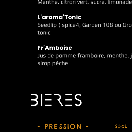
Menthe, citron vert, sucre, limonade
L’aroma’Tonic
Seedlip ( spice4, Garden 108 ou Groo
tonic
Fr’Amboise
Jus de pomme framboire, menthe, ju
sirop pêche
BIERES
- PRESSION -
25cL