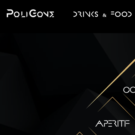
DRINKS & FOOD