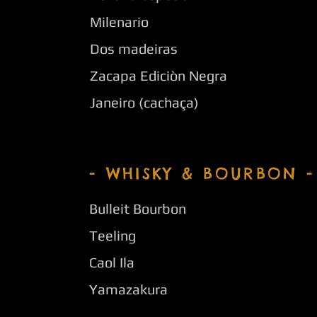
Milenario
Dos madeiras
Zacapa Ediciòn Negra
Janeiro (cachaça)
- WHISKY & BOURBON -
Bulleit Bourbon
Teeling
Caol Ila
Yamazakura