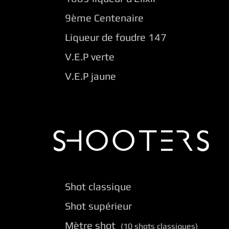
9ème Centenaire
Liqueur de foudre 147
V.E.P verte
V.E.P jaune
SHOOTERS
Shot classique
Shot supérieur
Mètre shot
(10 shots classiques)