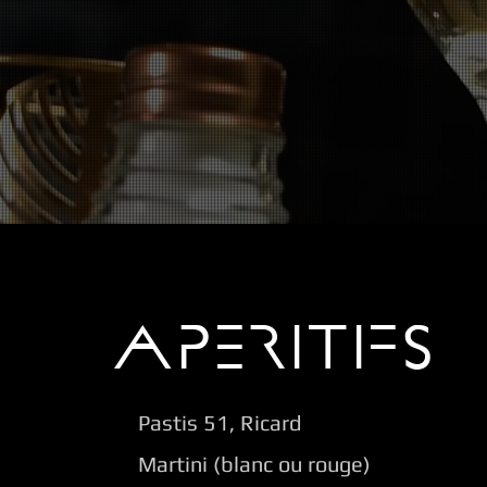
APERITIFS
Pastis 51, Ricard
Martini (blanc ou rouge)