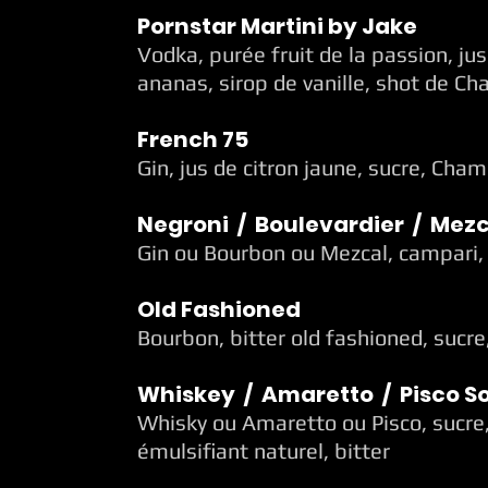
Pornstar Martini by Jake
Vodka, purée fruit de la passion, jus
ananas, sirop de vanille, shot de 
French 75
Gin, jus de citron jaune, sucre, Ch
Negroni / Boulevardier / Mezc
Gin ou Bourbon ou Mezcal, campari
Old Fashioned
Bourbon, bitter old fashioned, sucre
Whiskey / Amaretto / Pisco S
Whisky ou Amaretto ou Pisco, sucre, 
émulsifiant naturel, bitter