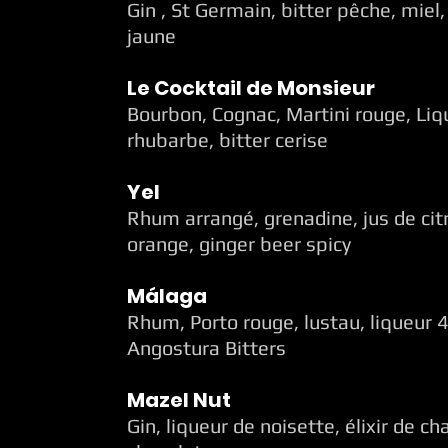
Gin , St Germain, bitter pêche, miel,
jaune
Le Cocktail de Monsieur
Bourbon, Cognac, Martini rouge, Liq
rhubarbe,
bitter cerise
Yel
Rhum arrangé, grenadine, jus de citr
orange,
ginger beer spicy
Málaga
Rhum, Porto rouge, lustau, liqueur 4
Angostura
Bitters
Mazel Nut
Gin, liqueur de noisette, élixir de ch