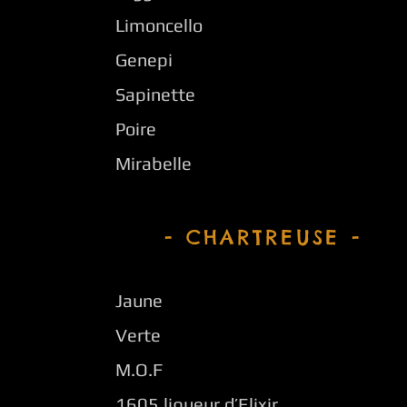
Limoncello
Genepi
Sapinette
Poire
Mirabelle
- CHARTREUSE -
Jaune
Verte
M.O.F
1605 liqueur d’Elixir