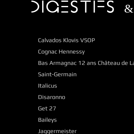
DIGESTIFS 
Calvados Klovis VSOP
Cognac Hennessy
Bas Armagnac 12 ans Château de 
Saint-Germain
Italicus
Disaronno
Get 27
Baileys
Jaggermeister