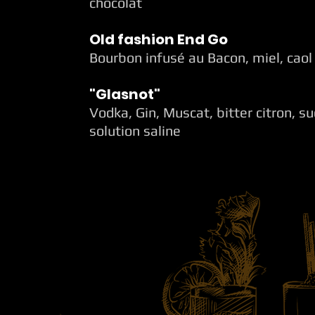
chocolat
Old fashion End Go
Bourbon infusé au Bacon, miel, caol 
"Glasnot"
Vodka, Gin, Muscat, bitter citron, suc
solution saline