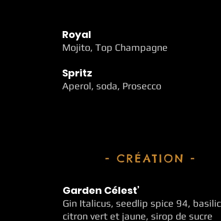
Royal
Mojito, Top Champagne
Spritz
Aperol, soda, Prosecco
- CRÉATION -
Garden Célest’
Gin Italicus, seedlip spice 94, basilic
citron vert
et jaune, sirop de sucre