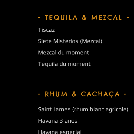
- TEQUILA & MEZCAL -
Tiscaz
Siete Misterios (Mezcal)
Mezcal du moment
Tequila du moment
- RHUM & CACHA
Ç
A -
Saint James (rhum blanc agricole)
Havana 3 años
Havana especial