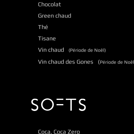
Chocolat
Green chaud
Thé
Tisane
Vin chaud
(Période de Noêl)
Vin chaud des Gones (
Période de Noêl
SOFTS
Coca, Coca Zero