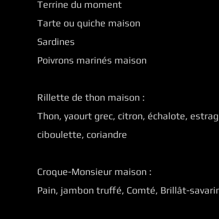
Terrine du moment
Tarte ou quiche maison
Sardines
Poivrons marinés maison
Rillette de thon maison :
Thon, yaourt grec, citron, échalote, estra
ciboulette, coriandre
Croque-Monsieur maison :
Pain, jambon truffé, Comté, Brillât-savari