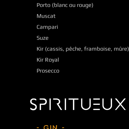
Porto (blanc ou rouge)
Muscat
Campari
Suze
Kir (cassis, pêche, framboise, mûre
Kir Royal
Prosecco
SPIRITUEUX
- GIN -