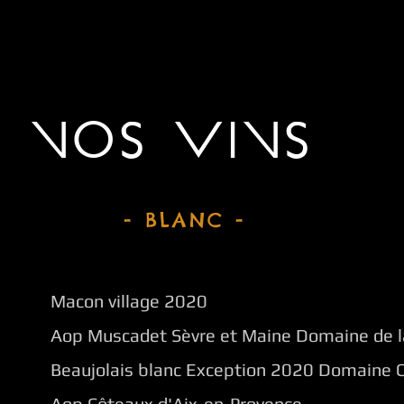
NOS VINS
- BLANC -
Macon village 2020
Aop Muscadet Sèvre et Maine
Domaine de l
Beaujolais blanc Exception 2020 Domaine 
Aop Côteaux d'Aix-en-Provence