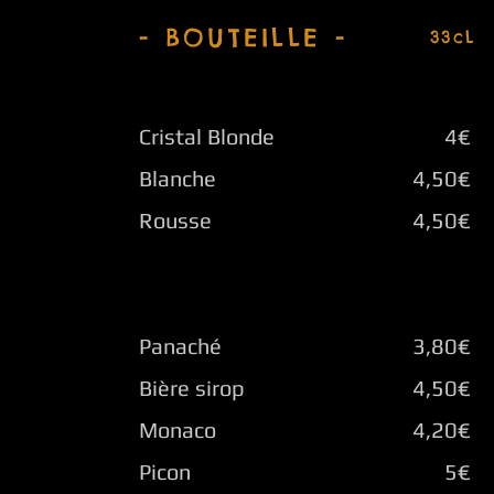
- BOUTEILLE -
33cL
Cristal Blonde
4€
Blanche
4,50€
Rousse
4,50€
Panaché
3,80€
Bière sirop
4,50€
Monaco
4,20€
Picon
5€